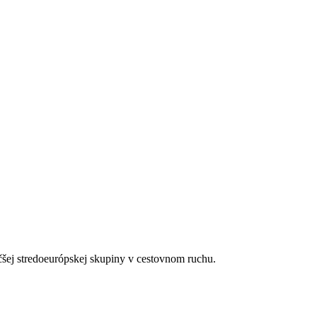
čšej stredoeurópskej skupiny v cestovnom ruchu.