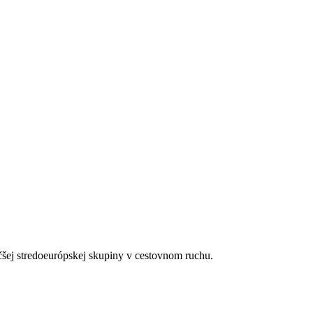
čšej stredoeurópskej skupiny v cestovnom ruchu.