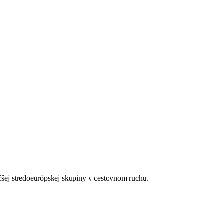
čšej stredoeurópskej skupiny v cestovnom ruchu.