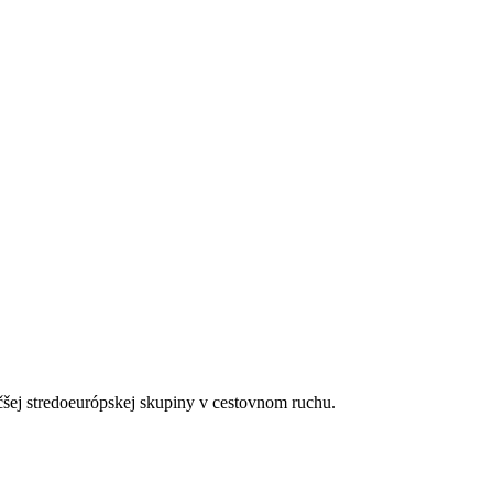
čšej stredoeurópskej skupiny v cestovnom ruchu.