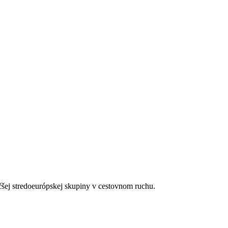
čšej stredoeurópskej skupiny v cestovnom ruchu.