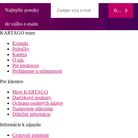
Najlepšie ponuky
ODOBERAŤ
do vášho e-mailu
KARTAGO tours
Kontakt
Pobočky
Kariéra
O nás
Pre predajcov
Prehlásenie o prístupnosti
Pre klientov
Moje KARTAGO
Darčekové poukazy
Ochrana osobných údajov
Nastavenie súkromia
Dôležité informácie
Informácie k zájazdu
Cestovné poistenie