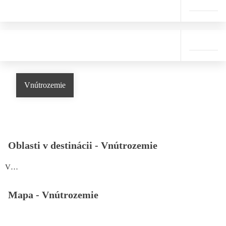
Vnútrozemie
Oblasti v destinácii -
Vnútrozemie
Vnútrozemie
Mapa -
Vnútrozemie