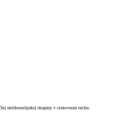
čšej stredoeurópskej skupiny v cestovnom ruchu.