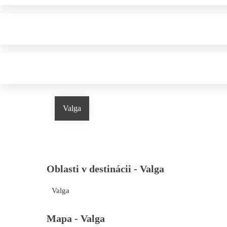
Valga
Oblasti v destinácii -
Valga
Valga
Mapa -
Valga