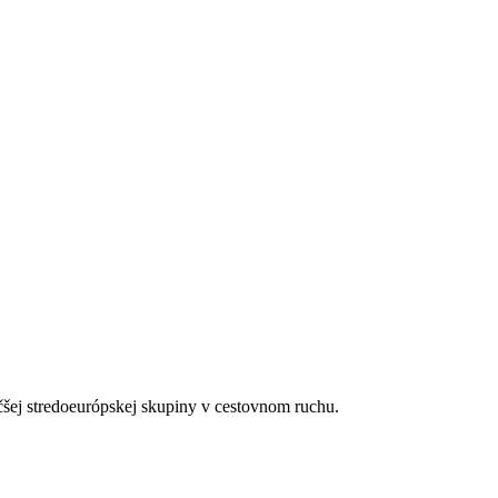
čšej stredoeurópskej skupiny v cestovnom ruchu.