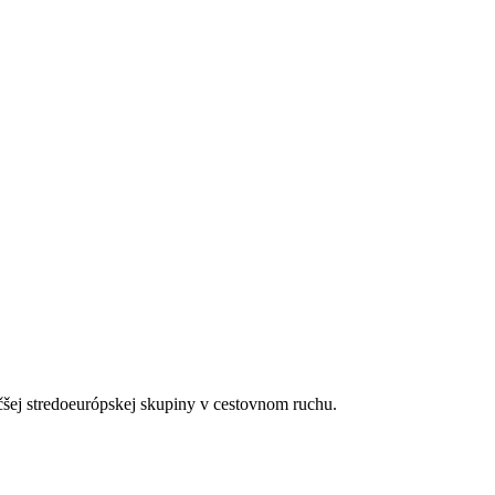
čšej stredoeurópskej skupiny v cestovnom ruchu.